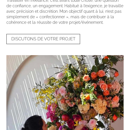
Travailler en freelance, c’est avant toute chose, une question
de confiance, un engagement. Habitué à l’exigence, je travaille
avec précision et discrétion. Mon objectif quant à lui, n’est pas
simplement de « confectionner », mais de contribuer à la
cohérence et la réussite de votre projet/événement.
DISCUTONS DE VOTRE PROJET