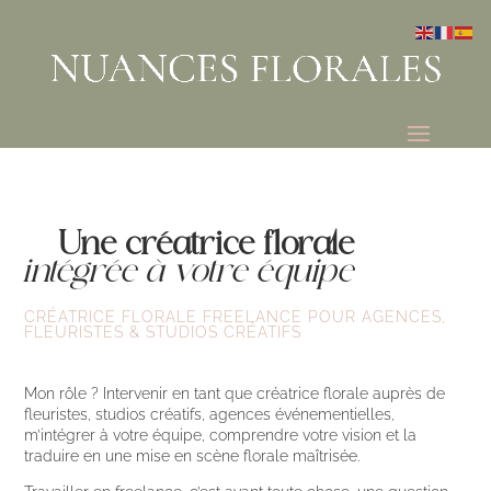
Une créatrice florale
intégrée à votre équipe
CRÉATRICE FLORALE FREELANCE POUR AGENCES,
FLEURISTES & STUDIOS CRÉATIFS
Mon rôle ? Intervenir en tant que créatrice florale auprès de
fleuristes, studios créatifs, agences événementielles,
m’intégrer à votre équipe, comprendre votre vision et la
traduire en une mise en scène florale maîtrisée.